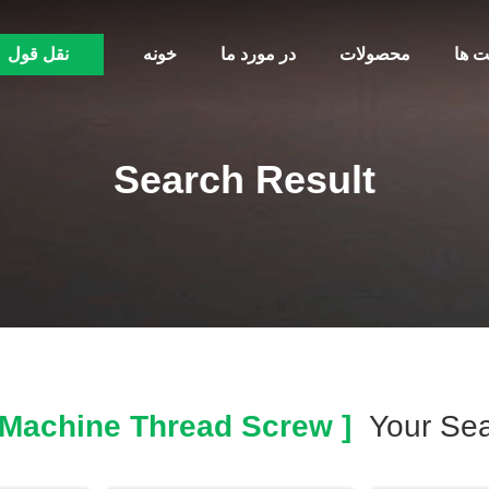
ت ها
محصولات
در مورد ما
خونه
نقل قول
Search Result
[ Machine Thread Screw ]
Your Se