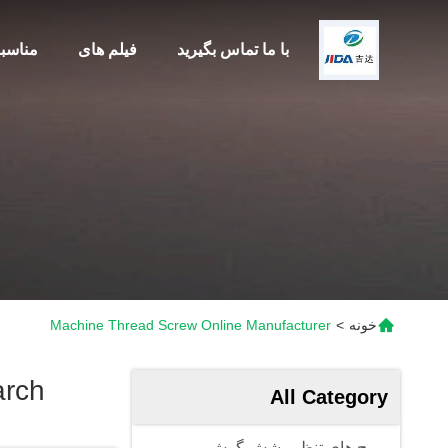
با ما تماس بگیرید
فیلم های
مناسب
خونه
>
Machine Thread Screw Online Manufacturer
arch
All Category
پیچ های تنظیم شش گوش