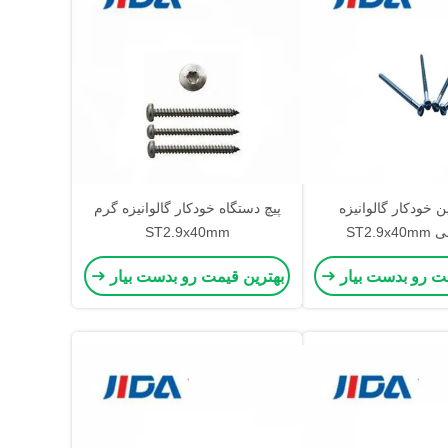
ن خودکار گالوانیزه
پیچ دستگاه خودکار گالوانیزه گرم
ST2.9
ST2.9x40mm
مت رو بدست بیار
بهترین قیمت رو بدست بیار