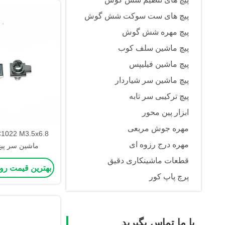
پیچ های ست سوکت شش گوش
پیچ مهره شش گوش
پیچ ماشین سلف کوب
پیچ ماشین فیلیپس
پیچ ماشین سر شیاردار
پیچ ترکیبی سر تابه
ابزار پین محور
مهره جوش مربعی
مهره درج رزوه ای
ماشین سر پی
قطعات ماشینکاری دقیق
بهترین قیمت رو
پرچ پاپ کور
با ما تماس بگیرید