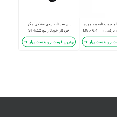
مپوزیت تابه پیچ مهره
پیچ سر تابه روی مشکی هگز
ی M5 x 6.4mm
خودکار خودکار پیچ ST4x12
مت رو بدست بیار
بهترین قیمت رو بدست بیار