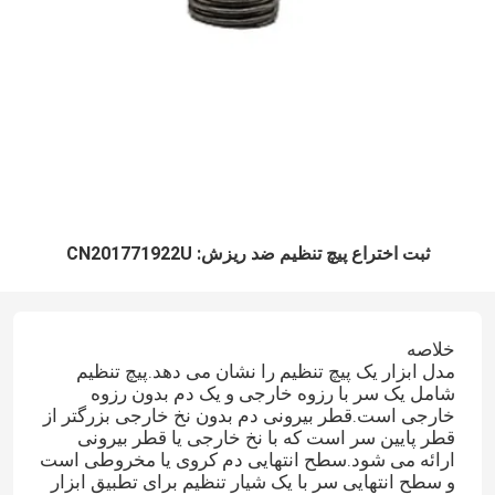
ثبت اختراع پیچ تنظیم ضد ریزش: CN201771922U
خلاصه
مدل ابزار یک پیچ تنظیم را نشان می دهد.پیچ تنظیم
شامل یک سر با رزوه خارجی و یک دم بدون رزوه
خارجی است.قطر بیرونی دم بدون نخ خارجی بزرگتر از
قطر پایین سر است که با نخ خارجی یا قطر بیرونی
ارائه می شود.سطح انتهایی دم کروی یا مخروطی است
و سطح انتهایی سر با یک شیار تنظیم برای تطبیق ابزار