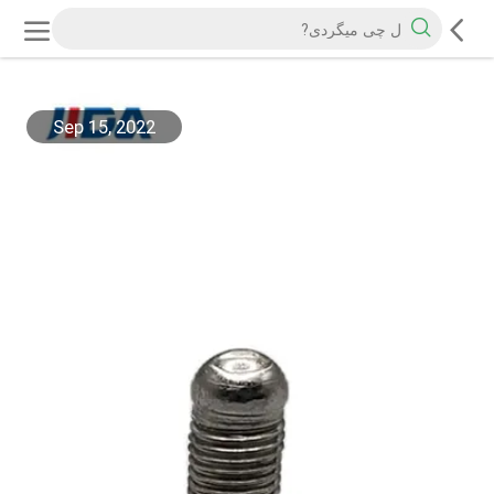
Sep 15, 2022