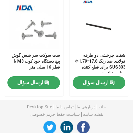
شفت چرخشی دو طرفه
ست سوکت سر شش گوش
فولادی ضد زنگ Φ1.79*17.8
پیچ دستگاه خود کوب M3 با
SUS303 برای قطع کننده
قطر 16 میلی متر
مدار مینیاتوری
ارسال سؤال
ارسال سؤال
خانه
دربارهی ما
تماس با ما
Desktop Site
نقشه سایت
سیاست حفظ حریم خصوصی