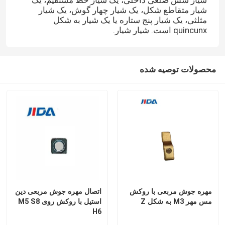
شیار شش ضلعی داخلی، یک شیار خط مستقیم، یک
شیار متقاطع شکل، یک شیار چهار گوش، یک شیار
مثلثی، یک شیار پنج ستاره یا یک شیار به شکل
quincunx است. شیار شیار.
محصولات توصیه شده
مهره جوش مربعی با روکش
اتصال مهره جوش مربعی دین
مس مهر M3 به شکل Z
استیل با روکش روی M5 S8
H6