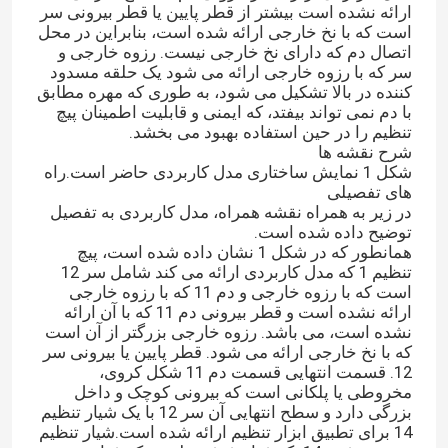
ارائه نشده است بیشتر از قطر پایین یا قطر بیرونی سر
است که با نخ خارجی ارائه شده است، بنابراین در محل
اتصال دم که دارای نخ خارجی نیست. رزوه خارجی و
سر که با رزوه خارجی ارائه می شود یک حلقه مسدود
کننده در بالا تشکیل می شود، به طوری که مهره مطابق
با دم نمی تواند بیفتد، که ایمنی و قابلیت اطمینان پیچ
تنظیم را در حین استفاده بهبود می بخشد.
شرح نقشه ها
شکل 1 نمایش ساختاری مدل کاربردی حاضر است.راه
های تفصیلی
در زیر به همراه نقشه همراه، مدل کاربردی به تفصیل
توضیح داده شده است.
همانطور که در شکل 1 نشان داده شده است، پیچ
تنظیم 1 که مدل کاربردی ارائه می کند شامل سر 12
است که با رزوه خارجی و دم 11 که با رزوه خارجی
ارائه نشده است و قطر بیرونی دم 11 که با آن ارائه
خونه
نشده است، می باشد. رزوه خارجی بزرگتر از آن است
که با نخ خارجی ارائه می شود. قطر پایین یا بیرونی سر
12. قسمت انتهایی قسمت دم 11 شکل کروی،
محصولات
مخروطی یا پلکانی است که بیرونی کوچک و داخل
بزرگی دارد و سطح انتهایی آن سر 12 با یک شیار تنظیم
14 برای تطبیق ابزار تنظیم ارائه شده است.شیار تنظیم
ویدیو