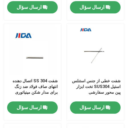
ارسال سؤال
ارسال سؤال
شفت خطی از جنس استنلس
شفت SS 304 اتصال دهنده
استیل SUS304 تخت ابزار
انتهای صاف فولاد ضد زنگ
پین محور سفارشی
برای مدار شکن مینیاتوری
ارسال سؤال
ارسال سؤال