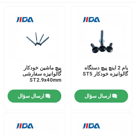
بام 2 اینچ پیچ دستگاه
پیچ ماشین خودکار
گالوانیزه خودکار ST5
گالوانیزه سفارشی
ST2.9x40mm
خونه
ارسال سؤال
ارسال سؤال
محصولات
ویدیو