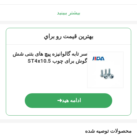
بیشتر ببینید
بهترين قيمت رو براي
سر تابه گالوانیزه پیچ های بتنی شش
گوش برای چوب ST4x10.5
ادامه هید
محصولات توصیه شده