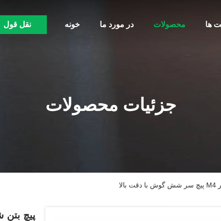
ت ها
محصولات
در مورد ما
خونه
نقل قول
جزئیات محصولات