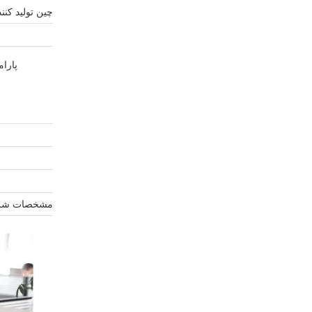
چین تولید کنند
پارا
مشخصات شر