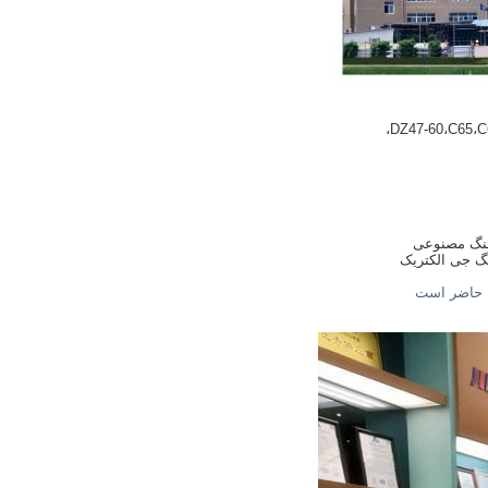
C
گ مصنوعی
گ جی الکتریک
حاضر است