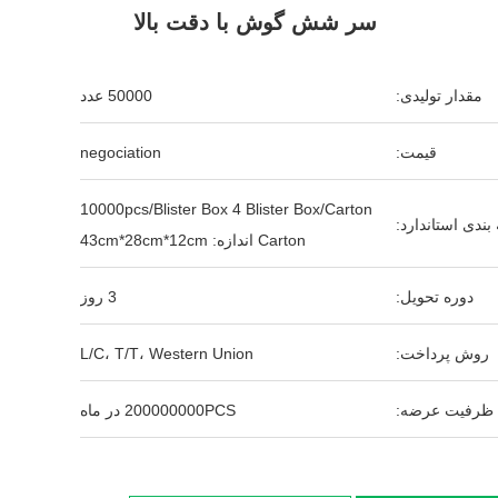
سر شش گوش با دقت بالا
مقدار تولیدی:
50000 عدد
قیمت:
negociation
10000pcs/Blister Box 4 Blister Box/Carton
بندی استاندارد:
Carton اندازه: 43cm*28cm*12cm
دوره تحویل:
3 روز
روش پرداخت:
L/C، T/T، Western Union
ظرفیت عرضه:
200000000PCS در ماه