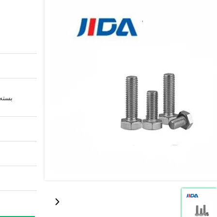
بسته 