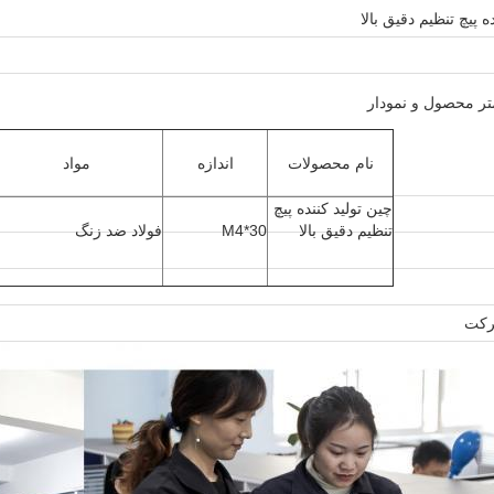
ه پیچ تنظیم دقیق بالا
متر محصول و نمودار
نام محصولات
اندازه
مواد
چین تولید کننده پیچ
تنظیم دقیق بالا
M4*30
فولاد ضد زنگ
کت