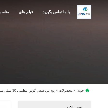
با ما تماس بگیرید
فیلم های
مناسب
خونه
>
محصولات
>
پیچ بتن شش گوش تنظیمی 30 میلی متر M4 پیچ سر شش گوش با دقت بالا
محصولات