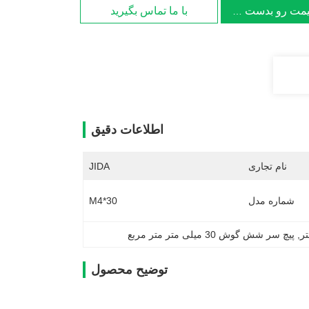
یمت رو بدست بیار
با ما تماس بگیرید
اطلاعات دقیق
نام تجاری
JIDA
شماره مدل
M4*30
, 
پیچ سر شش گوش 30 میلی متر متر مربع
توضیح محصول